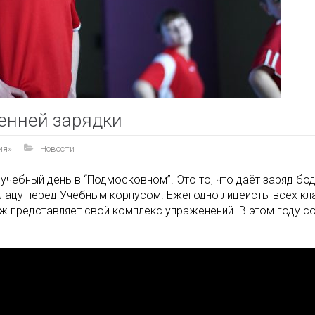
енней зарядки
ия»
Новости
й учебный день в “Подмосковном”. Это то, что даёт заряд б
плацу перед Учебным корпусом. Ежегодно лицеисты всех кл
ж представляет свой комплекс упраженений. В этом году с