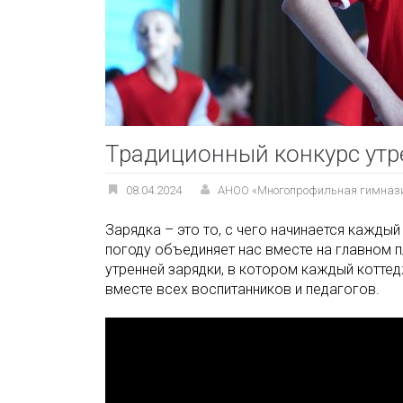
Традиционный конкурс утр
08.04.2024
АНОО «Многопрофильная гимназ
Зарядка – это то, с чего начинается кажды
погоду объединяет нас вместе на главном 
утренней зарядки, в котором каждый коттед
вместе всех воспитанников и педагогов.