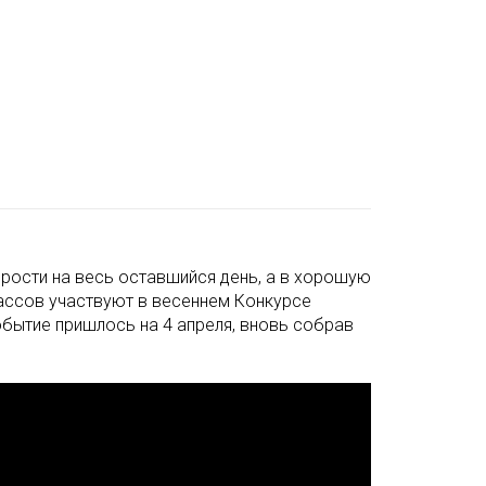
одрости на весь оставшийся день, а в хорошую
ассов участвуют в весеннем Конкурсе
обытие пришлось на 4 апреля, вновь собрав