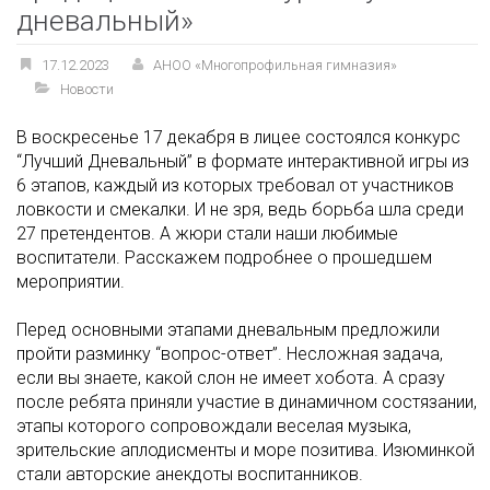
дневальный»
17.12.2023
АНОО «Многопрофильная гимназия»
Новости
В воскресенье 17 декабря в лицее состоялся конкурс
“Лучший Дневальный” в формате интерактивной игры из
6 этапов, каждый из которых требовал от участников
ловкости и смекалки. И не зря, ведь борьба шла среди
27 претендентов. А жюри стали наши любимые
воспитатели. Расскажем подробнее о прошедшем
мероприятии.
Перед основными этапами дневальным предложили
пройти разминку “вопрос-ответ”. Несложная задача,
если вы знаете, какой слон не имеет хобота. А сразу
после ребята приняли участие в динамичном состязании,
этапы которого сопровождали веселая музыка,
зрительские аплодисменты и море позитива. Изюминкой
стали авторские анекдоты воспитанников.