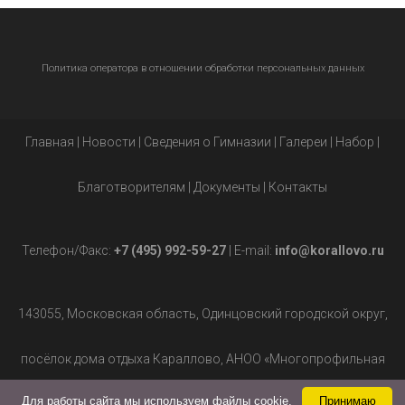
Политика оператора в отношении обработки персональных данных
Главная
|
Новости
|
Сведения о Гимназии
|
Галереи
|
Набор
|
Благотворителям
|
Документы
|
Контакты
Телефон/Факс:
+7 (495) 992-59-27
| E-mail:
info@korallovo.ru
143055, Московская область, Одинцовский городской округ,
посёлок дома отдыха Караллово, АНОО «Многопрофильная
Для работы сайта мы используем файлы cookie.
Принимаю
гимназия», д.2.