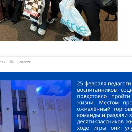
ия»
Новости