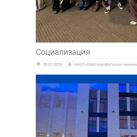
Социализация
29.02.2024
АНОО «Многопрофильная гимназ