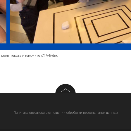
гмент текста и нажмите
Ctrl+Enter
.
Политика оператора в отношении обработки персональных данных