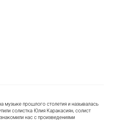
ена музыке прошлого столетия и называлась
упили солистка Юлия Каракасиян, солист
знакомили нас с произведениями