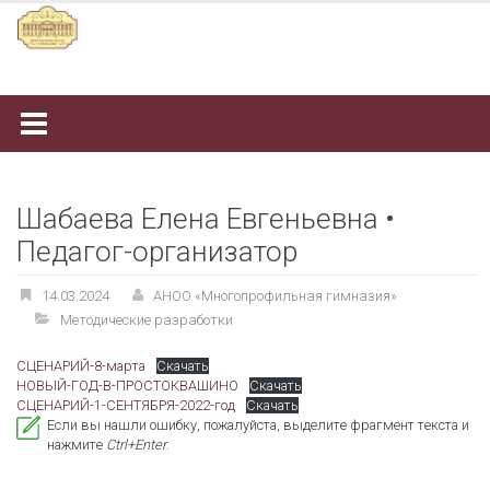
Наверх
Шабаева Елена Евгеньевна •
Педагог-организатор
14.03.2024
АНОО «Многопрофильная гимназия»
Методические разработки
СЦЕНАРИЙ-8-марта
Скачать
НОВЫЙ-ГОД-В-ПРОСТОКВАШИНО
Скачать
СЦЕНАРИЙ-1-СЕНТЯБРЯ-2022-год
Скачать
Если вы нашли ошибку, пожалуйста, выделите фрагмент текста и
нажмите
Ctrl+Enter
.