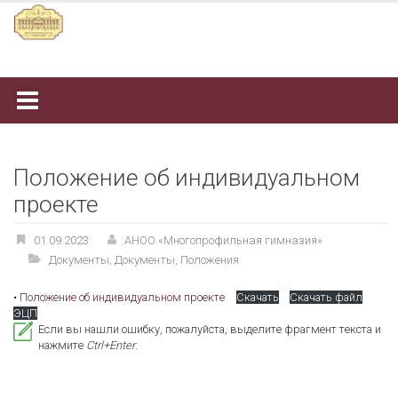
Наверх
Положение об индивидуальном
проекте
01.09.2023
АНОО «Многопрофильная гимназия»
Документы
,
Документы
,
Положения
•
Положение об индивидуальном проекте
Скачать
Скачать файл
ЭЦП
Если вы нашли ошибку, пожалуйста, выделите фрагмент текста и
нажмите
Ctrl+Enter
.