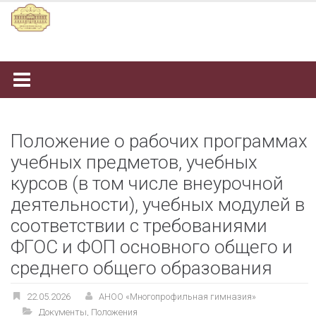
Наверх
Положение о рабочих программах
учебных предметов, учебных
курсов (в том числе внеурочной
деятельности), учебных модулей в
соответствии с требованиями
ФГОС и ФОП основного общего и
среднего общего образования
22.05.2026
АНОО «Многопрофильная гимназия»
Документы
,
Положения