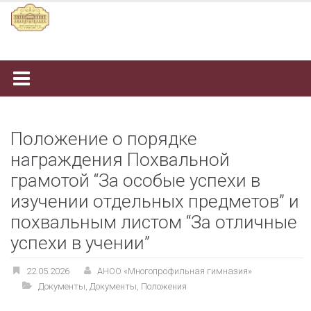
Наверх
Положение о порядке
награждения Похвальной
грамотой “За особые успехи в
изучении отдельных предметов” и
похвальным листом “За отличные
успехи в учении”
22.05.2026
АНОО «Многопрофильная гимназия»
Документы
,
Документы
,
Положения