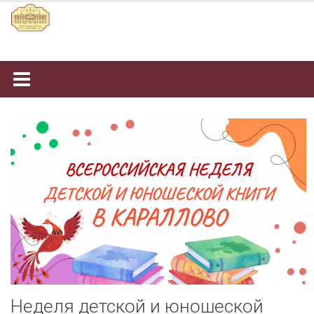
Наверх
Неделя детской и юношеской