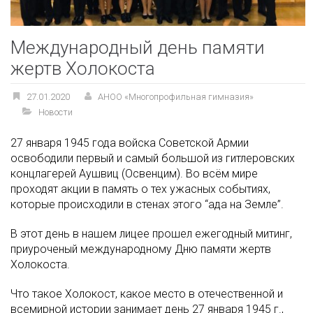
Международный день памяти
жертв Холокоста
27.01.2020
АНОО «Многопрофильная гимназия»
Новости
27 января 1945 года войска Советской Армии
освободили первый и самый большой из гитлеровских
концлагерей Аушвиц (Освенцим). Во всём мире
проходят акции в память о тех ужасных событиях,
которые происходили в стенах этого “ада на Земле”.
В этот день в нашем лицее прошел ежегодный митинг,
приуроченый международному Дню памяти жертв
Холокоста.
Что такое Холокост, какое место в отечественной и
всемирной истории занимает день 27 января 1945 г.,