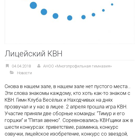
Лицейский КВН
04.04.2018
АНОО «Многопрофильная гимназия»
Новости
Снова в нашем зале, в нашем зале нет пустого места…
Эти слова знакомы каждому, кто хоть как-то знаком с
КВН. Гимн Клуба Весёлых и Находчивых на днях
прозвучал и у нас в лицее. 2 апреля прошла игра КВН.
Участие приняли две сборные команды: “Тимур и его
горшки” и “Пятая авеню”. Соревновались КВН’щики аж в
шести конкурсах: приветствие, разминка, конкурс
озвучки, лицейское изобретение, конкурс со звездой,