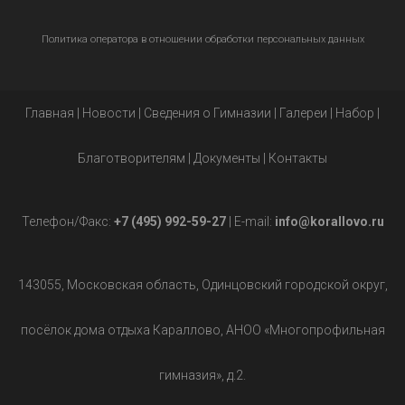
Политика оператора в отношении обработки персональных данных
Главная
|
Новости
|
Сведения о Гимназии
|
Галереи
|
Набор
|
Благотворителям
|
Документы
|
Контакты
Телефон/Факс:
+7 (495) 992-59-27
| E-mail:
info@korallovo.ru
143055, Московская область, Одинцовский городской округ,
посёлок дома отдыха Караллово, АНОО «Многопрофильная
гимназия», д.2.