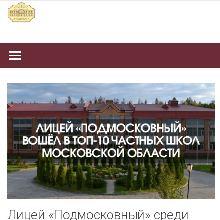
Наверх
Лицей «Подмосковный» среди