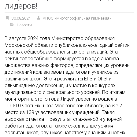
лидеров!
30.08.2024
АНОО «Многопрофильная гимназия»
Новости
В августе 2024 года Министерство образования
Московской области опубликовало ежегодный рейтинг
частных общеобразовательных организаций. Эта
рейтинговая таблица формируется в ходе анализа
множества важных факторов, определяющих уровень
достижений коллективов педагогов и учеников из
различных школ. Это и результаты ЕГЭ и ОГЭ, и
олимпиадные достижения, и участие в конкурсах
муниципального и федерального уровней. По итогам
мониторинга этого года Лицей уверенно вошёл в
ТОП-10 частных школ Московской области, заняв 7
место из 139 участвовавших учреждений. Такая
высокая отметка – результат слаженной и упорной
работы педагогов, а также ежедневные усилия
воспитанников, рвущихся навстречу знаниям и новых