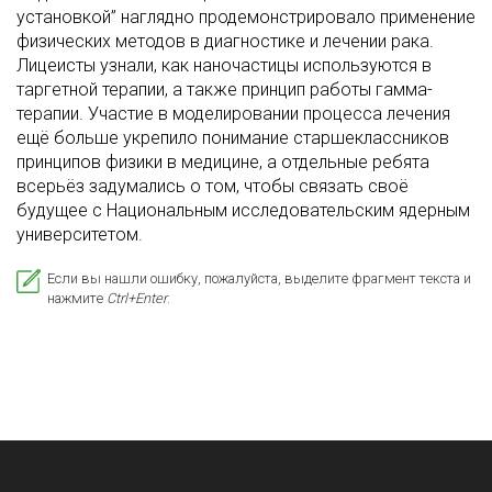
установкой” наглядно продемонстрировало применение
физических методов в диагностике и лечении рака.
Лицеисты узнали, как наночастицы используются в
таргетной терапии, а также принцип работы гамма-
терапии. Участие в моделировании процесса лечения
ещё больше укрепило понимание старшеклассников
принципов физики в медицине, а отдельные ребята
всерьёз задумались о том, чтобы связать своё
будущее с Национальным исследовательским ядерным
университетом.
Если вы нашли ошибку, пожалуйста, выделите фрагмент текста и
нажмите
Ctrl+Enter
.