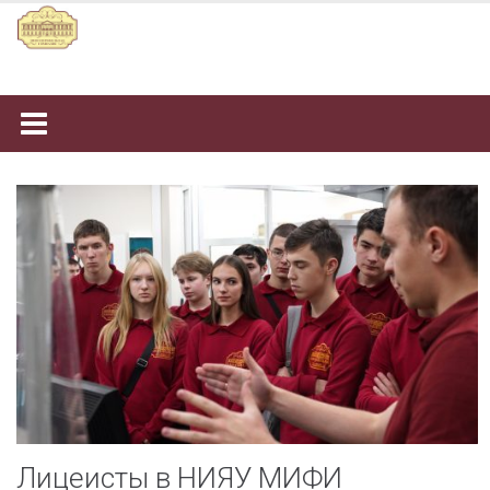
Наверх
Лицеисты в НИЯУ МИФИ