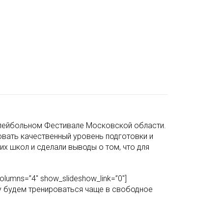
олейбольном Фестивале Московской области.
вать качественный уровень подготовки и
х школ и сделали выводы о том, что для
columns=”4″ show_slideshow_link=”0″]
му будем тренироваться чаще в свободное