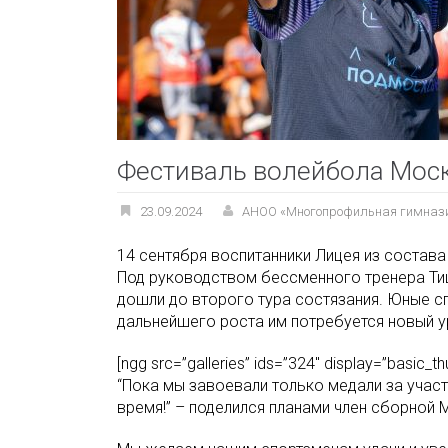
Фестиваль волейбола Мос
23.09.2024
АНОО «Многопрофильная гимназ
14 сентября воспитанники Лицея из состав
Под руководством бессменного тренера Ти
дошли до второго тура состязания. Юные сп
дальнейшего роста им потребуется новый у
[ngg src=”galleries” ids=”324″ display=”basic
“Пока мы завоевали только медали за участ
время!” – поделился планами член сборной 