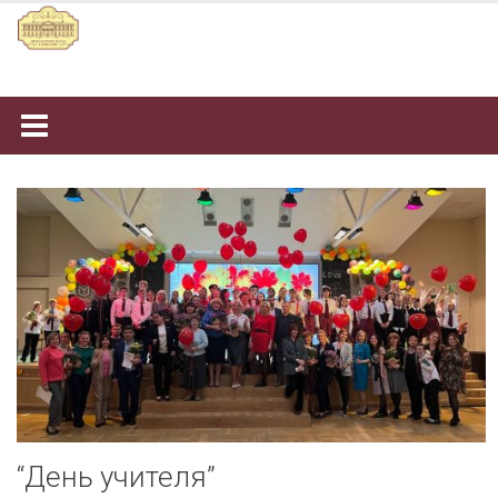
Наверх
“День учителя”