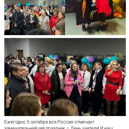
Ежегодно 5 октября вся Россия отмечает
замечательнейший праздник – День учителя! И наш