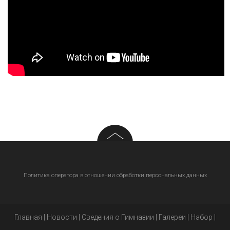
Политика оператора в отношении обработки персональных данных
Главная
|
Новости
|
Сведения о Гимназии
|
Галереи
|
Набор
|