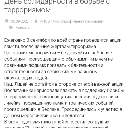
День солидарности в борьбе с
терроризмом
05.09.2023
АНОО «Многопрофильная гимназия»
Новости
Ежегодно 3 сентября по всей стране проводятся акции
памяти, посвящённые жертвам терроризма.
Цель таких мероприятий – не дать уйти в забвенье
событиям, произошедшим с обычными, ни в чем не
повинными людьми; призвать к бдительности и
ответственности за свою жизнь и за жизнь
окружающих людей.
Наш Лицей не остаётся в стороне от этой важной акции.
Воспитанники нарисовали плакаты в поддержку борьбы
с терроризмом, а одиннадцатиклассники подготовили
линейку, посвященную памяти трагических событий,
произошедших в Беслане. Присоединились к участию в
данном мероприятии и наши педагоги.
В этом году памятную линейку посетил сотрудник