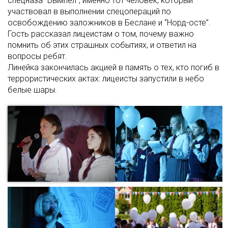
спецназа “Вымпел”, именно тот человек, который
участвовал в выполнении спецопераций по
освобождению заложников в Беслане и “Норд-осте”.
Гость рассказал лицеистам о том, почему важно
помнить об этих страшных событиях, и ответил на
вопросы ребят.
Линейка закончилась акцией в память о тех, кто погиб в
террористических актах: лицеисты запустили в небо
белые шары.