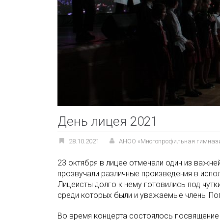
День лицея 2021
28.10.2021
АНОО «Многопрофильная гимназ
23 октября в лицее отмечали один из важне
прозвучали различные произведения в испол
Лицеисты долго к нему готовились под чутк
среди которых были и уважаемые члены Поп
Во время концерта состоялось посвящение в