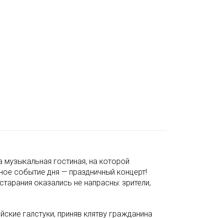
а музыкальная гостиная, на которой
ное событие дня — праздничный концерт!
тарания оказались не напрасны: зрители,
йские галстуки, приняв клятву гражданина