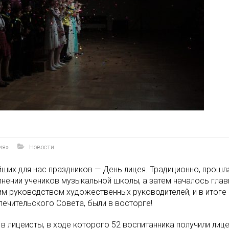
ия»
Новости
йших для нас праздников — День лицея. Традиционно, прошл
нении учеников музыкальной школы, а затем началось глав
им руководством художественных руководителей, и в итоге с
ечительского Совета, были в восторге!
 лицеисты, в ходе которого 52 воспитанника получили лице