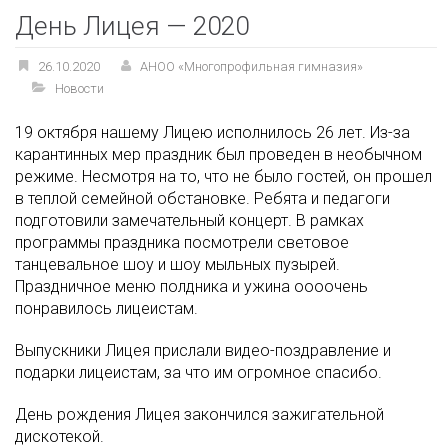
День Лицея — 2020
26.10.2020
АНОО «Многопрофильная гимназия»
Новости
19 октября нашему Лицею исполнилось 26 лет. Из-за
карантинных мер праздник был проведен в необычном
режиме. Несмотря на то, что не было гостей, он прошел
в теплой семейной обстановке. Ребята и педагоги
подготовили замечательный концерт. В рамках
программы праздника посмотрели световое
танцевальное шоу и шоу мыльных пузырей.
Праздничное меню полдника и ужина оооочень
понравилось лицеистам.
Выпускники Лицея прислали видео-поздравление и
подарки лицеистам, за что им огромное спасибо.
День рождения Лицея закончился зажигательной
дискотекой.