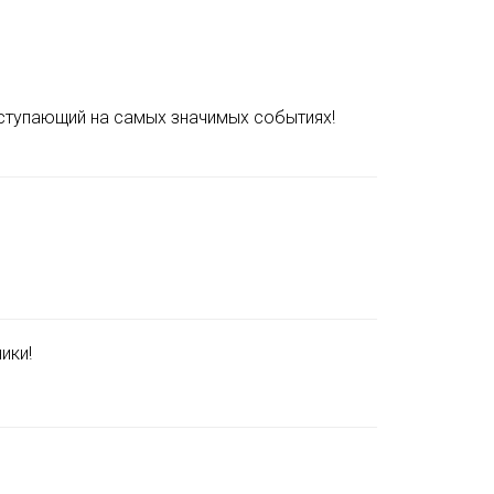
ступающий на самых значимых событиях!
ики!