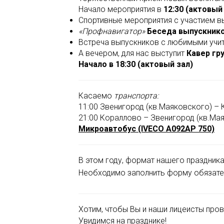
Начало мероприятия в
12:30 (актовый
Спортивные мероприятия с участием в
«Профнавигатор»
Беседа выпускнико
Встреча выпускников с любимыми учит
А вечером, для нас выступит
Кавер гру
Начало в 18:30 (актовый зал)
Касаемо
транспорта:
11:00 Звенигород (кв.Маяковского) –
21:00 Кораллово – Звенигород (кв.Ма
Микроавтобус (IVECO А092АР 750)
В этом году, формат нашего праздник
Необходимо заполнить форму обязате
Хотим, чтобы Вы и наши лицеисты про
Увидимся на празднике!