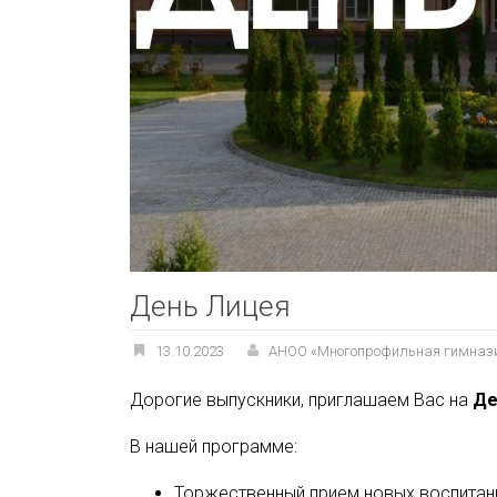
День Лицея
13.10.2023
АНОО «Многопрофильная гимназ
Дорогие выпускники, приглашаем Вас на
Де
В нашей программе:
Торжественный прием новых воспитанн