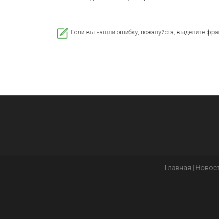
Если вы нашли ошибку, пожалуйста, выделите фра
Главная
|
Новос