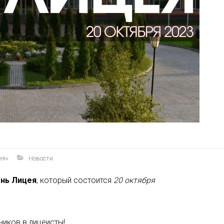
ия»
Новости
нь Лицея
, который состоится
20 октября
иков в лицеисты!