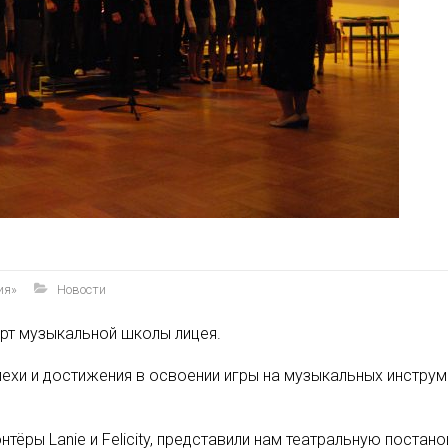
ия»
Новости
рт музыкальной школы лицея.
ехи и достижения в освоении игры на музыкальных инструме
тёры Lanie и Felicity, представили нам театральную поста