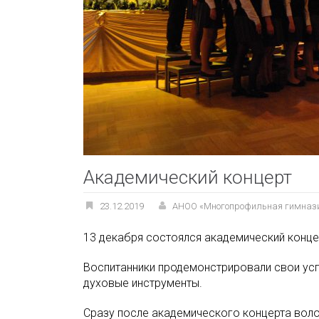
Академический концерт
23.12.2019
АНОО «Многопрофильная гимназ
13 декабря состоялся академический конце
Воспитанники продемонстрировали свои усп
духовые инструменты.
Сразу после академического концерта волон