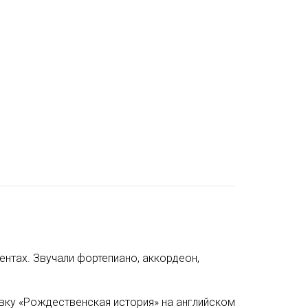
нтах. Звучали фортепиано, аккордеон,
новку «Рождественская история» на английском