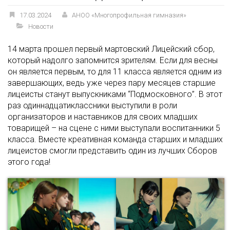
17.03.2024
АНОО «Многопрофильная гимназия»
Новости
14 марта прошел первый мартовский Лицейский сбор,
который надолго запомнится зрителям. Если для весны
он является первым, то для 11 класса является одним из
завершающих, ведь уже через пару месяцев старшие
лицеисты станут выпускниками “Подмосковного”. В этот
раз одиннадцатиклассники выступили в роли
организаторов и наставников для своих младших
товарищей – на сцене с ними выступали воспитанники 5
класса. Вместе креативная команда старших и младших
лицеистов смогли представить один из лучших Сборов
этого года!