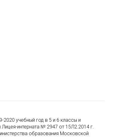
2020 учебный год в 5 и 6 классы и
 Лицея-интерната № 2947 от 15Л2.2014 г.
 Министерства образования Московской