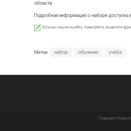
области.
Подробная информация о наборе доступна 
Если вы нашли ошибку, пожалуйста, выделите фра
Метки:
набор
обучение
учёба
Главная
|
Новос