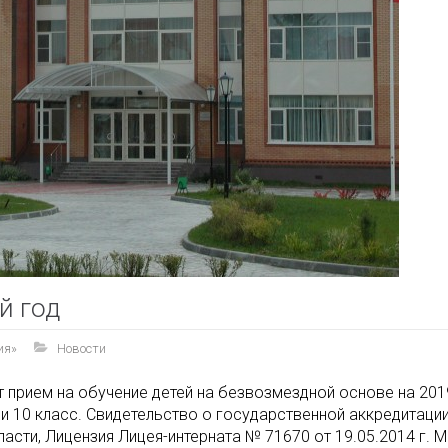
й год
ия»
Новости
прием на обучение детей на безвозмездной основе на 2019-
 10 класс. Свидетельство о государственной аккредитации
сти, Лицензия Лицея-интерната № 71670 от 19.05.2014 г.