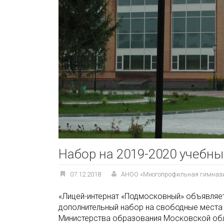
Набор на 2019-2020 учебны
07.12.2018
АНОО «Многопрофильная гимназ
«Лицей-интернат «Подмосковный» объявляет 
дополнительный набор на свободные места и
Министерства образования Московской обла