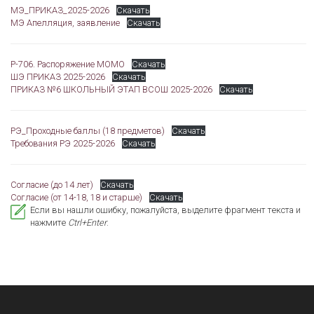
МЭ_ПРИКАЗ_2025-2026
Скачать
МЭ Апелляция, заявление
Скачать
Р-706. Распоряжение МОМО
Скачать
ШЭ ПРИКАЗ 2025-2026
Скачать
ПРИКАЗ №6 ШКОЛЬНЫЙ ЭТАП ВСОШ 2025-2026
Скачать
РЭ_Проходные баллы (18 предметов)
Скачать
Требования РЭ 2025-2026
Скачать
Согласие (до 14 лет)
Скачать
Согласие (от 14-18, 18 и старше)
Скачать
Если вы нашли ошибку, пожалуйста, выделите фрагмент текста и
нажмите
Ctrl+Enter
.