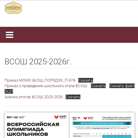
Наверх
ВСОШ 2025-2026г.
Приказ МОМО ВсОШ_ПОРЯДОК_П-678
Скачать
Приказ о проведении школьного этапа ВСОШ
Скачать
Скачать файл
ЭЦП
Анализ итогов ВСОШ 2025-2026
Скачать