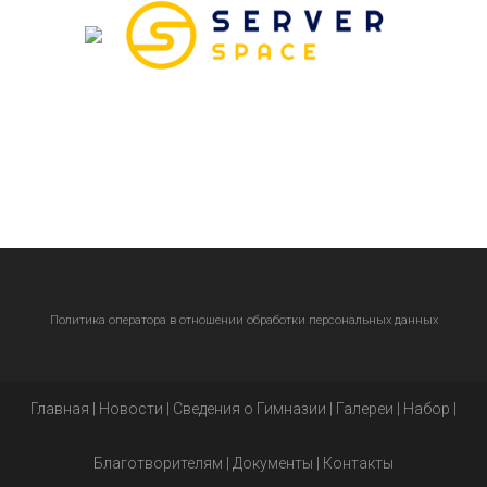
Политика оператора в отношении обработки персональных данных
Главная
|
Новости
|
Сведения о Гимназии
|
Галереи
|
Набор
|
Благотворителям
|
Документы
|
Контакты