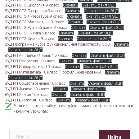
ВУД РП ОГЭ Биология 9 класс
Скачать
Скачать файл ЭЦП
ВУД РП ОГЭ География 9 класс
Скачать
Скачать файл ЭЦП
ВУД РП ОГЭ Литература 9 класс
Скачать
Скачать файл ЭЦП
ВУД РП ОГЭ Математика 9 класс
Скачать
Скачать файл ЭЦП
ВУД РП ОГЭ Русский язык 9 класс
Скачать
Скачать файл ЭЦП
ВУД РП ОГЭ Физика 9 класс
Скачать
Скачать файл ЭЦП
ВУД РП ОГЭ Химия 9 класс
Скачать
Скачать файл ЭЦП
ВУД Программа курса функциональная грамотность ООО
Скачать
Скачать файл ЭЦП
ВУД РП Английский язык 10 класс
Скачать
Скачать файл ЭЦП
ВУД РП География 10 класс
Скачать
Скачать файл ЭЦП
ВУД РП Информатика 10 класс
Скачать
Скачать файл ЭЦП
ВУД РП Математика 10 класс (Профильный уровень)
Скачать
Скачать файл ЭЦП
ВУД РП Обществознание 10 класс
Скачать
Скачать файл ЭЦП
ВУД РП Физика 10 класс
Скачать
Скачать файл ЭЦП
ВУД РП Химия 10 класс
Скачать
Скачать файл ЭЦП
ВУД РП Биология 10 класс
Скачать
Скачать файл ЭЦП
Если вы нашли ошибку, пожалуйста, выделите фрагмент текста и
нажмите
Ctrl+Enter
.
Поиск
Найти