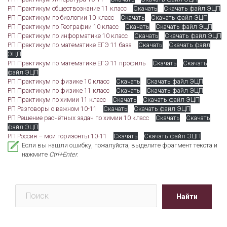
РП Практикум обществознание 11 класс
Скачать
Скачать файл ЭЦП
РП Практикум по биологии 10 класс
Скачать
Скачать файл ЭЦП
РП Практикум по Географии 10 класс
Скачать
Скачать файл ЭЦП
РП Практикум по информатике 10 класс
Скачать
Скачать файл ЭЦП
РП Практикум по математике ЕГЭ 11 база
Скачать
Скачать файл
ЭЦП
РП Практикум по математике ЕГЭ 11 профиль
Скачать
Скачать
файл ЭЦП
РП Практикум по физике 10 класс
Скачать
Скачать файл ЭЦП
РП Практикум по физике 11 класс
Скачать
Скачать файл ЭЦП
РП Практикум по химии 11 класс
Скачать
Скачать файл ЭЦП
РП Разговоры о важном 10-11
Скачать
Скачать файл ЭЦП
РП Решение расчётных задач по химии 10 класс
Скачать
Скачать
файл ЭЦП
РП Россия – мои горизонты 10-11
Скачать
Скачать файл ЭЦП
Если вы нашли ошибку, пожалуйста, выделите фрагмент текста и
нажмите
Ctrl+Enter
.
Поиск
Найти