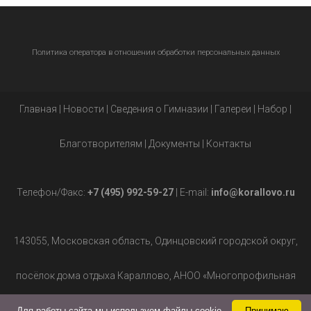
Политика оператора в отношении обработки персональных данных
Главная
|
Новости
|
Сведения о Гимназии
|
Галереи
|
Набор
|
Благотворителям
|
Документы
|
Контакты
Телефон/Факс:
+7 (495) 992-59-27
| E-mail:
info@korallovo.ru
143055, Московская область, Одинцовский городской округ,
посёлок дома отдыха Караллово, АНОО «Многопрофильная
гимназия», д.2.
Для работы сайта мы используем файлы cookie.
Принимаю