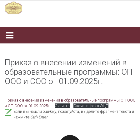
Наверх
Приказ о внесении изменений в
образовательные программы: ОП
ООО и СОО от 01.09.2025г.
Приказ о внесении изменений в образовательные программы ОП ООО
и ОП СОО от 01.09.2025г.
Скачать
Скачать файл ЭЦП
Если вы нашли ошибку, пожалуйста, выделите фрагмент текста и
нажмите
Ctrl+Enter
.