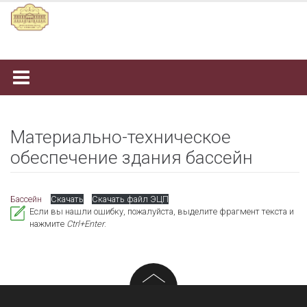
Наверх
Материально-техническое
обеспечение здания бассейн
Бассейн
Скачать
Скачать файл ЭЦП
Если вы нашли ошибку, пожалуйста, выделите фрагмент текста и
нажмите
Ctrl+Enter
.