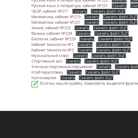
Русский язык и литература, кабинет №223
Скачать
Ска
Русский язык и литература, кабинет №231
Скачать
Ска
ОБЗР, кабинет №217
Скачать
Скачать файл ЭЦП
Математика, кабинет №219
Скачать
Скачать файл ЭЦП
Математика, кабинет №221
Скачать
Скачать файл ЭЦП
Химия, кабинет №225
Скачать
Скачать файл ЭЦП
Физика, кабинет №228
Скачать
Скачать файл ЭЦП
Биология, кабинет №229
Скачать
Скачать файл ЭЦП
Кабинет технологии №1
Скачать
Скачать файл ЭЦП
Кабинет технологии №2
Скачать
Скачать файл ЭЦП
Музыкальный класс
Скачать
Скачать файл ЭЦП
Спортивный зал
Скачать
Скачать файл ЭЦП
Уличные спортивные сооружения
Скачать
Скачать фа
Клуб Каралловец
Скачать
Скачать файл ЭЦП
Костюмерная
Скачать
Скачать файл ЭЦП
Если вы нашли ошибку, пожалуйста, выделите фрагм