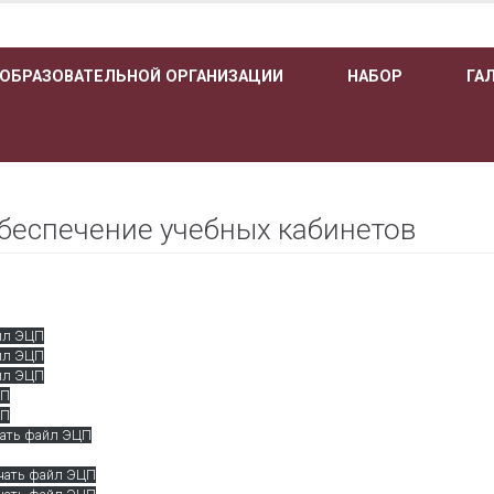
 ОБРАЗОВАТЕЛЬНОЙ ОРГАНИЗАЦИИ
НАБОР
ГА
беспечение учебных кабинетов
йл ЭЦП
йл ЭЦП
йл ЭЦП
ЦП
ЦП
ать файл ЭЦП
чать файл ЭЦП