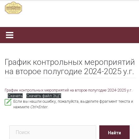
Наверх
График контрольных мероприятий
на второе полугодие 2024-2025 у.г.
График контрольных мероприятий на второе полугодие 2024-2025 у.г.
Скачать
Скачать файл ЭЦП
Если вы нашли ошибку, пожалуйста, выделите фрагмент текста и
нажмите
Ctrl+Enter
.
Поиск
Найти