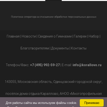
Политика оператора в отношении обработки персональных данных
Главная
|
Новости
|
Сведения о Гимназии
|
Галереи
|
Набор
|
Благотворителям
|
Документы
|
Контакты
Телефон/Факс:
+7 (495) 992-59-27
| E-mail:
info@korallovo.ru
143055, Московская область, Одинцовский городской округ,
посёлок дома отдыха Караллово, АНОО «Многопрофильная
Для работы сайта мы используем файлы cookie.
Принимаю
гимназия», д.2.