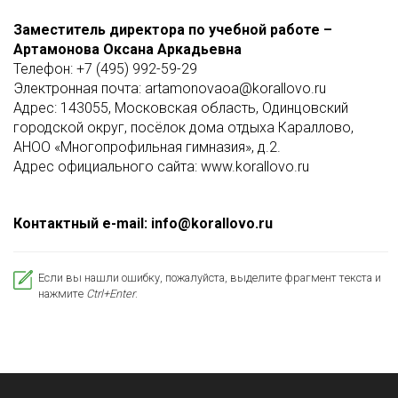
Заместитель директора по учебной работе –
Артамонова Оксана Аркадьевна
Телефон: +7 (495) 992-59-29
Электронная почта: artamonovaoa@korallovo.ru
Адрес: 143055, Московская область, Одинцовский
городской округ, посёлок дома отдыха Караллово,
АНОО «Многопрофильная гимназия», д.2.
Адрес официального сайта: www.korallovo.ru
Контактный e-mail: info@korallovo.ru
Если вы нашли ошибку, пожалуйста, выделите фрагмент текста и
нажмите
Ctrl+Enter
.