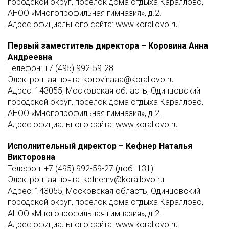
городской округ, посёлок дома отдыха Караллово,
АНОО «Многопрофильная гимназия», д.2.
Адрес официального сайта: www.korallovo.ru
Первый заместитель директора – Коровина Анна
Андреевна
Телефон: +7 (495) 992-59-28
Электронная почта: korovinaaa@korallovo.ru
Адрес: 143055, Московская область, Одинцовский
городской округ, посёлок дома отдыха Караллово,
АНОО «Многопрофильная гимназия», д.2.
Адрес официального сайта: www.korallovo.ru
Исполнительный директор – Кефнер Наталья
Викторовна
Телефон: +7 (495) 992-59-27 (доб. 131)
Электронная почта: kefnernv@korallovo.ru
Адрес: 143055, Московская область, Одинцовский
городской округ, посёлок дома отдыха Караллово,
АНОО «Многопрофильная гимназия», д.2.
Адрес официального сайта: www.korallovo.ru